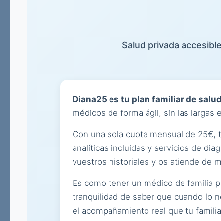
Salud privada accesible
Diana25 es tu plan familiar de salu
médicos de forma ágil, sin las largas 
Con una sola cuota mensual de 25€, to
analíticas incluidas y servicios de d
vuestros historiales y os atiende de 
Es como tener un médico de familia pr
tranquilidad de saber que cuando lo n
el acompañamiento real que tu famili