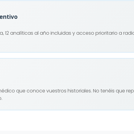
ventivo
 12 analíticas al año incluidas y acceso prioritario a rad
ico que conoce vuestros historiales. No tenéis que repeti
.