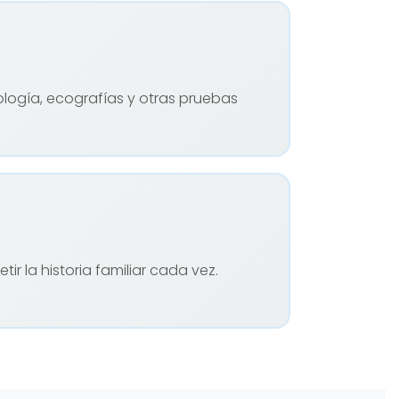
iología, ecografías y otras pruebas
r la historia familiar cada vez.