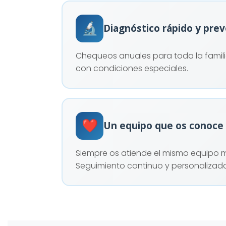
🔬
Diagnóstico rápido y pre
Chequeos anuales para toda la familia,
con condiciones especiales.
❤️
Un equipo que os conoce
Siempre os atiende el mismo equipo méd
Seguimiento continuo y personalizado