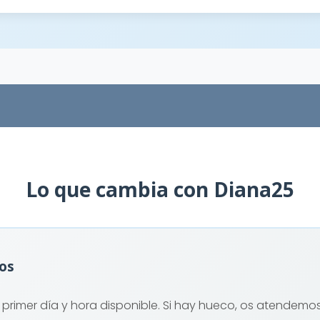
Lo que cambia con Diana25
dos
l primer día y hora disponible. Si hay hueco, os atendemo