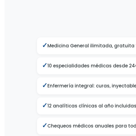
✓
Medicina General ilimitada, gratuita 
✓
10 especialidades médicas desde 2
✓
Enfermería integral: curas, inyectab
✓
12 analíticas clínicas al año incluida
✓
Chequeos médicos anuales para tod