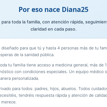
Por eso nace Diana25
 para toda la familia, con atención rápida, seguimien
claridad en cada paso.
d
diseñado para que tú y hasta 4 personas más de tu fami
esperas de la sanidad pública.
da tu familia tiene acceso a medicina general, más de 1
iagnóstico con condiciones especiales. Un equipo médico
manera personalizada.
ivado para todos: padres, hijos, abuelos. Todos cuidado
ecesitéis, tendréis respuesta rápida y atención de calida
a merece.