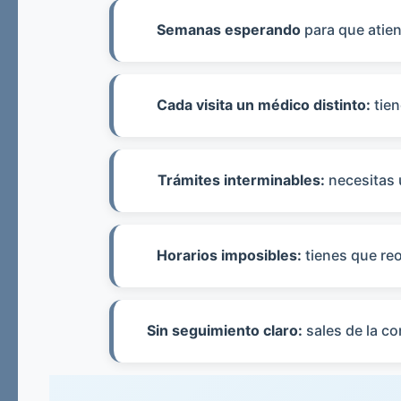
⏰
Semanas esperando
para que atien
🔄
Cada visita un médico distinto:
tien
📋
Trámites interminables:
necesitas 
📅
Horarios imposibles:
tienes que reo
❓
Sin seguimiento claro:
sales de la co