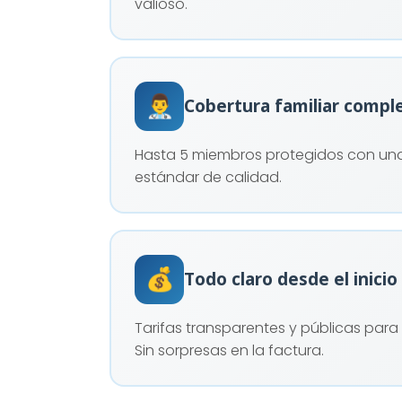
valioso.
👨‍⚕️
Cobertura familiar compl
Hasta 5 miembros protegidos con una
estándar de calidad.
💰
Todo claro desde el inicio
Tarifas transparentes y públicas para
Sin sorpresas en la factura.