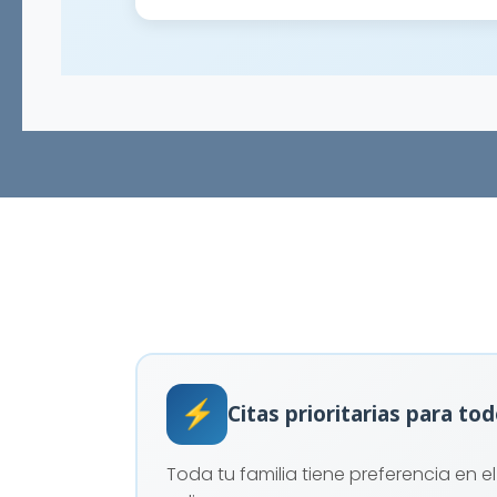
⚡
Citas prioritarias para to
Toda tu familia tiene preferencia en e