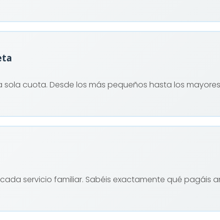
eta
 sola cuota. Desde los más pequeños hasta los mayores
 cada servicio familiar. Sabéis exactamente qué pagáis a