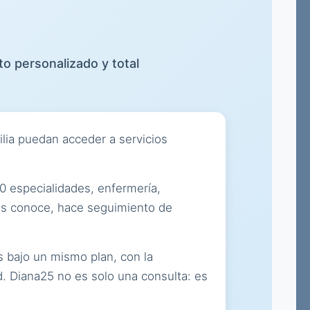
to personalizado y total
lia puedan acceder a servicios
0 especialidades, enfermería,
 os conoce, hace seguimiento de
s bajo un mismo plan, con la
d. Diana25 no es solo una consulta: es