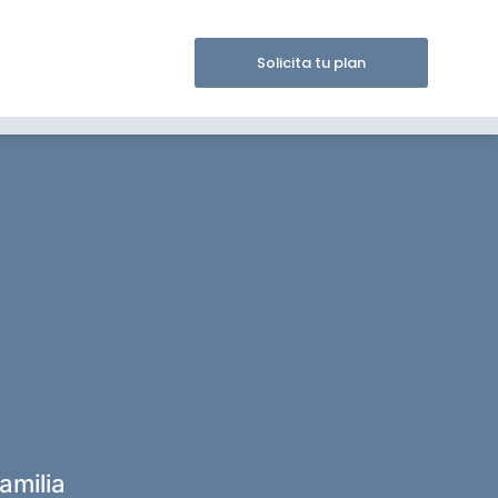
Solicita tu plan
amilia