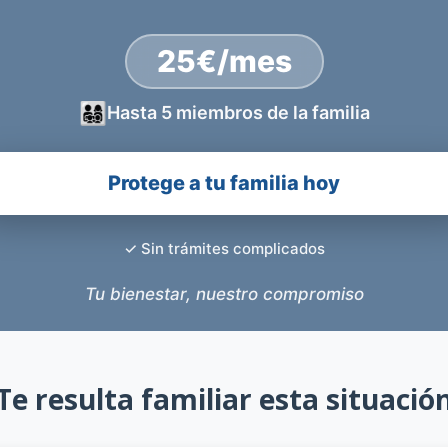
25€/mes
👨‍👩‍👧‍👦
Hasta 5 miembros de la familia
Protege a tu familia hoy
✓ Sin trámites complicados
Tu bienestar, nuestro compromiso
Te resulta familiar esta situació