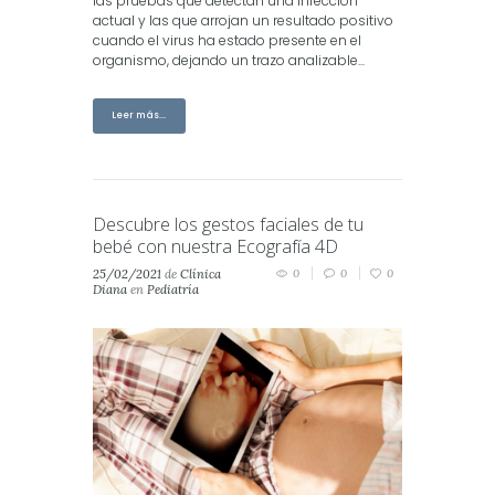
las pruebas que detectan una infección
actual y las que arrojan un resultado positivo
cuando el virus ha estado presente en el
organismo, dejando un trazo analizable...
Leer más...
Descubre los gestos faciales de tu
bebé con nuestra Ecografía 4D
25/02/2021
de
Clínica
0
0
0
Diana
en
Pediatría