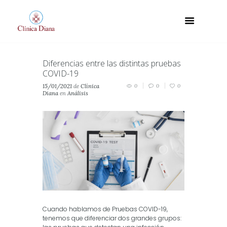
Diferencias entre las distintas pruebas
COVID-19
15/01/2021
de
Clínica
0
0
0
Diana
en
Análisis
Clínicos
Cuando hablamos de Pruebas COVID-19,
tenemos que diferenciar dos grandes grupos: