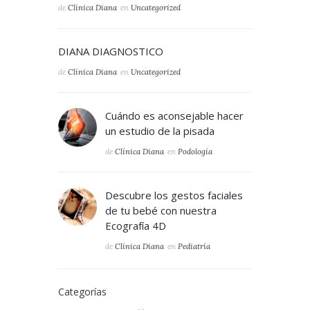
de
Clínica Diana
en
Uncategorized
DIANA DIAGNOSTICO
de
Clínica Diana
en
Uncategorized
Cuándo es aconsejable hacer
un estudio de la pisada
de
Clínica Diana
en
Podología
Descubre los gestos faciales
de tu bebé con nuestra
Ecografía 4D
de
Clínica Diana
en
Pediatría
Categorías