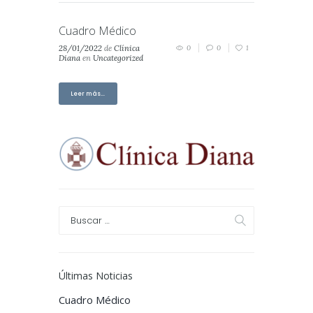
Cuadro Médico
28/01/2022
de
Clínica
0
0
1
Diana
en
Uncategorized
Leer más...
Últimas Noticias
Cuadro Médico