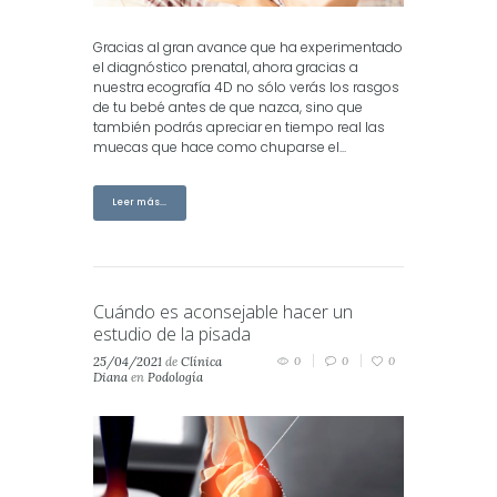
Gracias al gran avance que ha experimentado
el diagnóstico prenatal, ahora gracias a
nuestra ecografía 4D no sólo verás los rasgos
de tu bebé antes de que nazca, sino que
también podrás apreciar en tiempo real las
muecas que hace como chuparse el...
Leer más...
Cuándo es aconsejable hacer un
estudio de la pisada
25/04/2021
de
Clínica
0
0
0
Diana
en
Podología