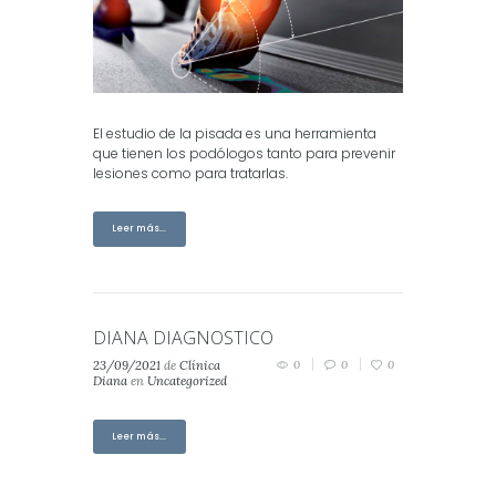
El estudio de la pisada es una herramienta
que tienen los podólogos tanto para prevenir
lesiones como para tratarlas.
Leer más...
DIANA DIAGNOSTICO
23/09/2021
de
Clínica
0
0
0
Diana
en
Uncategorized
Leer más...